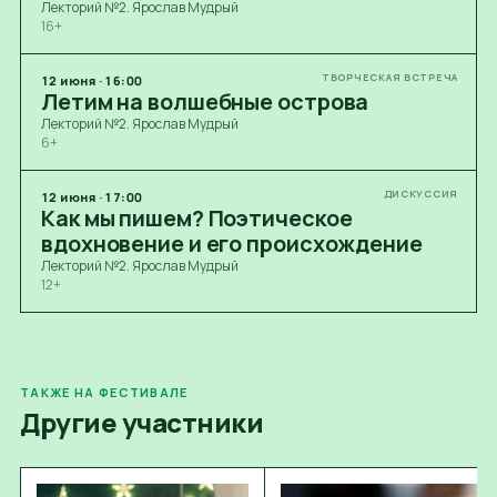
Лекторий №2. Ярослав Мудрый
16+
ТВОРЧЕСКАЯ ВСТРЕЧА
12
июня
·
16:00
Летим на волшебные острова
Лекторий №2. Ярослав Мудрый
6+
ДИСКУССИЯ
12
июня
·
17:00
Как мы пишем? Поэтическое
вдохновение и его происхождение
Лекторий №2. Ярослав Мудрый
12+
ТАКЖЕ НА ФЕСТИВАЛЕ
Другие участники