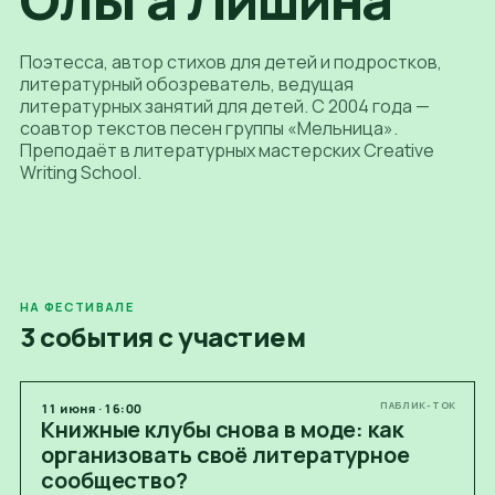
Поэтесса, автор стихов для детей и подростков,
литературный обозреватель, ведущая
литературных занятий для детей. С 2004 года —
соавтор текстов песен группы «Мельница».
Преподаёт в литературных мастерских Creative
Writing School.
НА ФЕСТИВАЛЕ
3 события с участием
ПАБЛИК-ТОК
11
июня
·
16:00
Книжные клубы снова в моде: как
организовать своё литературное
сообщество?