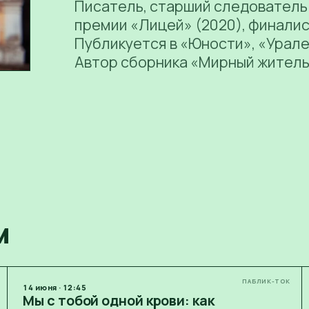
Писатель, старший следователь
премии «Лицей» (2020), финалис
Публикуется в «Юности», «Урале
Автор сборника «Мирный житель
м
ПАБЛИК-ТОК
14
июня
·
12:45
Мы с тобой одной крови: как