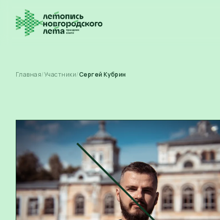
Главная
/
Участники
/
Сергей Кубрин