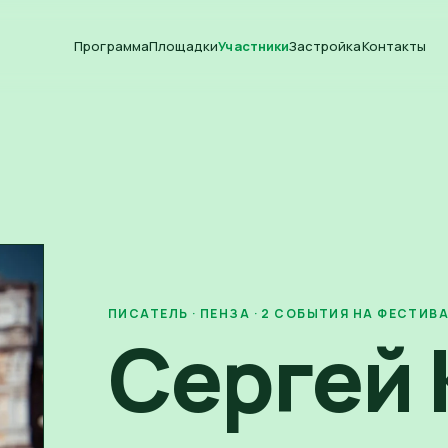
Программа
Площадки
Участники
Застройка
Контакты
ПИСАТЕЛЬ
· ПЕНЗА
·
2
СОБЫТИЯ
НА ФЕСТИВ
Сергей 