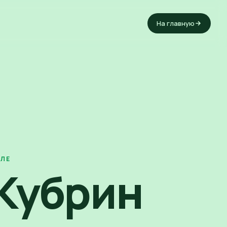
На главную
АЛЕ
Кубрин