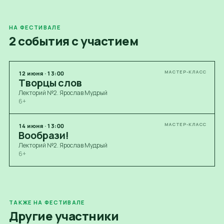
НА ФЕСТИВАЛЕ
2 события с участием
МАСТЕР-КЛАСС
12
июня
·
13:00
Творцы слов
Лекторий №2. Ярослав Мудрый
6+
МАСТЕР-КЛАСС
14
июня
·
13:00
Вообрази!
Лекторий №2. Ярослав Мудрый
6+
ТАКЖЕ НА ФЕСТИВАЛЕ
Другие участники