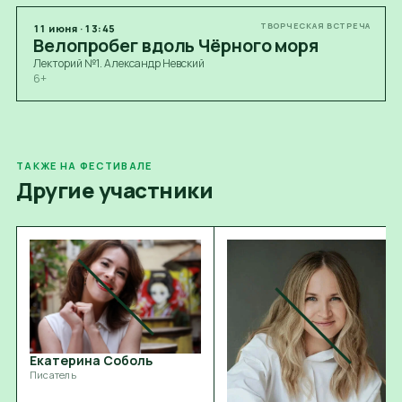
ТВОРЧЕСКАЯ ВСТРЕЧА
11
июня
·
13:45
Велопробег вдоль Чёрного моря
Лекторий №1. Александр Невский
6+
ТАКЖЕ НА ФЕСТИВАЛЕ
Другие участники
Екатерина Соболь
Писатель