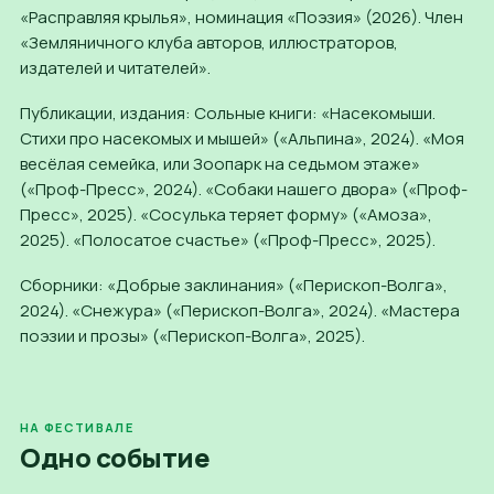
«Расправляя крылья», номинация «Поэзия» (2026). Член
«Земляничного клуба авторов, иллюстраторов,
издателей и читателей».
Публикации, издания: Сольные книги: «Насекомыши.
Стихи про насекомых и мышей» («Альпина», 2024). «Моя
весёлая семейка, или Зоопарк на седьмом этаже»
(«Проф-Пресс», 2024). «Собаки нашего двора» («Проф-
Пресс», 2025). «Сосулька теряет форму» («Амоза»,
2025). «Полосатое счастье» («Проф-Пресс», 2025).
Сборники: «Добрые заклинания» («Перископ-Волга»,
2024). «Снежура» («Перископ-Волга», 2024). «Мастера
поэзии и прозы» («Перископ-Волга», 2025).
НА ФЕСТИВАЛЕ
Одно событие