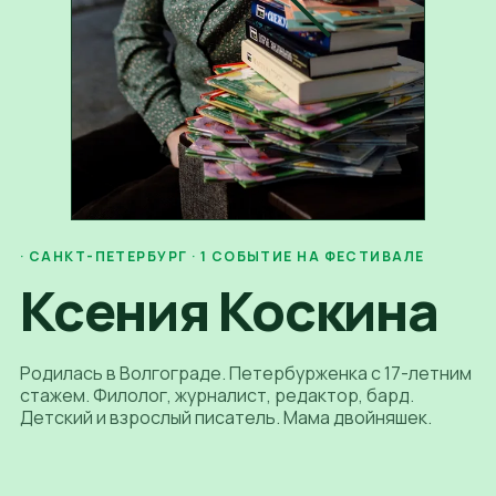
· САНКТ-ПЕТЕРБУРГ
·
1
СОБЫТИЕ
НА ФЕСТИВАЛЕ
Ксения Коскина
Родилась в Волгограде. Петербурженка с 17-летним
стажем. Филолог, журналист, редактор, бард.
Детский и взрослый писатель. Мама двойняшек.