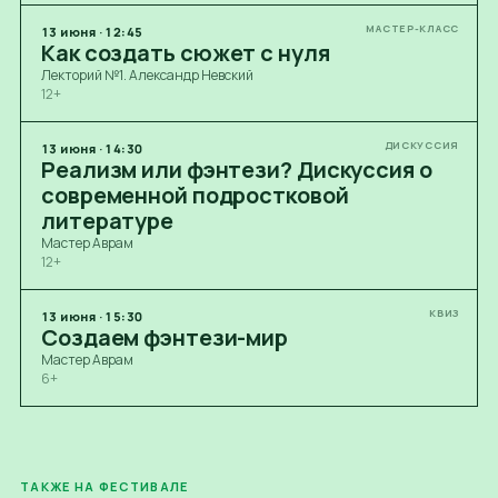
МАСТЕР-КЛАСС
13
июня
·
12:45
Как создать сюжет с нуля
Лекторий №1. Александр Невский
12+
ДИСКУССИЯ
13
июня
·
14:30
Реализм или фэнтези? Дискуссия о
современной подростковой
литературе
Мастер Аврам
12+
КВИЗ
13
июня
·
15:30
Создаем фэнтези-мир
Мастер Аврам
6+
ТАКЖЕ НА ФЕСТИВАЛЕ