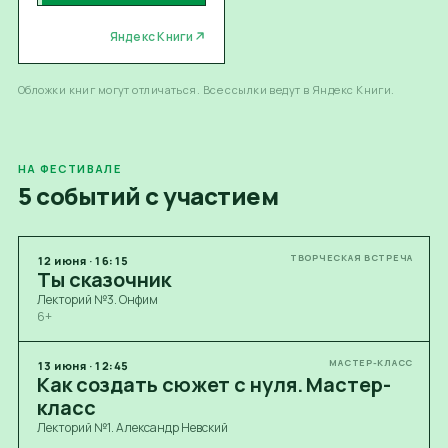
Яндекс Книги
Обложки книг могут отличаться. Все ссылки ведут в Яндекс Книги.
НА ФЕСТИВАЛЕ
5 событий с участием
ТВОРЧЕСКАЯ ВСТРЕЧА
12
июня
·
16:15
Ты сказочник
Лекторий №3. Онфим
6+
МАСТЕР-КЛАСС
13
июня
·
12:45
Как создать сюжет с нуля. Мастер-
класс
Лекторий №1. Александр Невский