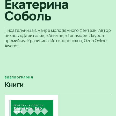
Екатерина
Соболь
Писательница в жанре молодёжного фэнтези. Автор
циклов «Дарители», «Анима», «Танамор». Лауреат
премий им. Крапивина, Интерпресскон, Ozon Online
Awards.
БИБЛИОГРАФИЯ
Книги
ЕКАТЕРИНА СОБОЛЬ
Дарители. Дар
огня