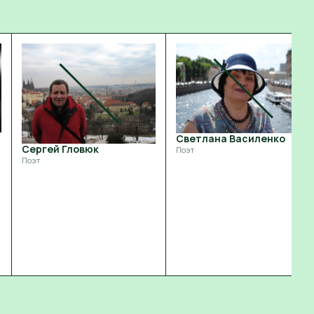
Светлана Василенко
Сергей Гловюк
Поэт
Поэт