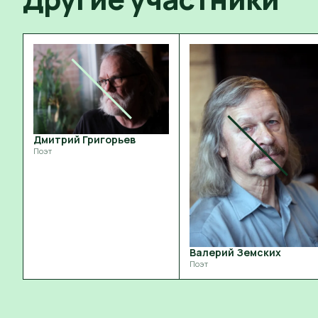
Дмитрий Григорьев
Поэт
Валерий Земских
Поэт