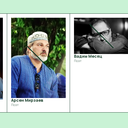
Вадим Месяц
Поэт
Арсен Мирзаев
Поэт