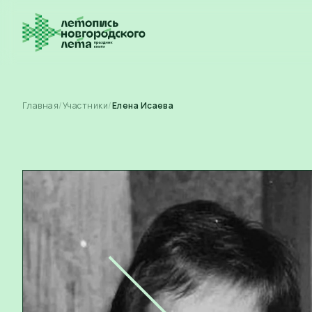
Главная
/
Участники
/
Елена Исаева