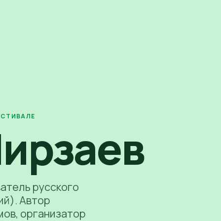
ЕСТИВАЛЕ
Мирзаев
ватель русского
ий). Автор
мов, организатор