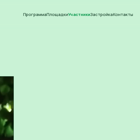
Программа
Площадки
Участники
Застройка
Контакты