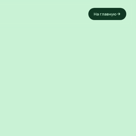
На главную