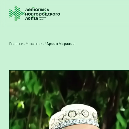
Главная
/
Участники
/
Арсен Мирзаев