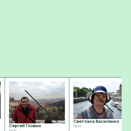
Светлана Василенко
Сергей Гловюк
Поэт
Поэт