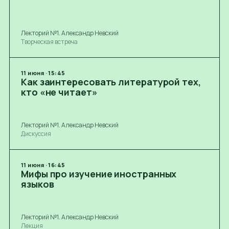
Лекторий №1. Александр Невский
Творческая встреча
11
июня
·
15:45
Как заинтересовать литературой тех,
кто «не читает»
Лекторий №1. Александр Невский
Дискуссия
11
июня
·
16:45
Мифы про изучение иностранных
языков
Лекторий №1. Александр Невский
Лекция