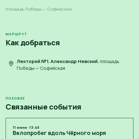
площадь Победы — Софийская
МАРШРУТ
Как добраться
Лекторий №1. Александр Невский
.
площадь
Победы — Софийская
ПОХОЖЕЕ
Связанные события
11
июня
·
13:45
Велопробег вдоль Чёрного моря