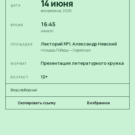
14
июня
ДАТА
воскресенье
, 2026
16:45
ВРЕМЯ
начало
Лекторий №1. Александр Невский
ПЛОЩАДКА
площадь Победы — Софийская
Презентация литературного кружка
ФОРМАТ
12+
ВОЗРАСТ
Вход свободный
Скопировать ссылку
В избранное