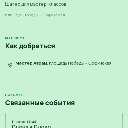
Шатер для мастер-классов
площадь Победы – Софийская
МАРШРУТ
Как добраться
Мастер Аврам
.
площадь Победы – Софийская
ПОХОЖЕЕ
Связанные события
11
июня
·
16:45
Сцена и Слово