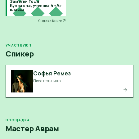
Заметки Гоши
Куницына, ученика 4 «А»
класса
Яндекс Книги
УЧАСТВУЮТ
Спикер
Софья Ремез
Писательница
ПЛОЩАДКА
Мастер Аврам