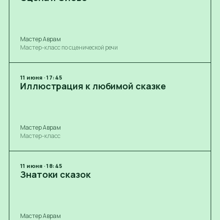
Мастер Аврам
Мастер-класс по сценической речи
11
июня
·
17:45
Иллюстрация к любимой сказке
Мастер Аврам
Мастер-класс
11
июня
·
18:45
Знатоки сказок
Мастер Аврам