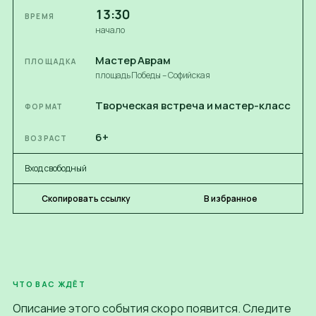
13:30
ВРЕМЯ
начало
Мастер Аврам
ПЛОЩАДКА
площадь Победы – Софийская
Творческая встреча и мастер-класс
ФОРМАТ
6+
ВОЗРАСТ
Вход свободный
Скопировать ссылку
В избранное
ЧТО ВАС ЖДЁТ
Описание этого события скоро появится. Следите