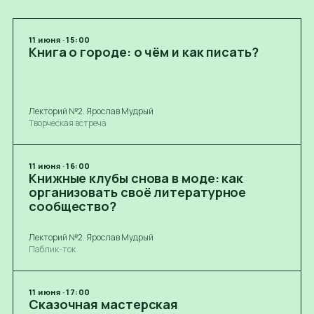
11
июня
·
15:00
Книга о городе: о чём и как писать?
Лекторий №2. Ярослав Мудрый
Творческая встреча
11
июня
·
16:00
Книжные клубы снова в моде: как
организовать своё литературное
сообщество?
Лекторий №2. Ярослав Мудрый
Паблик-ток
11
июня
·
17:00
Сказочная мастерская