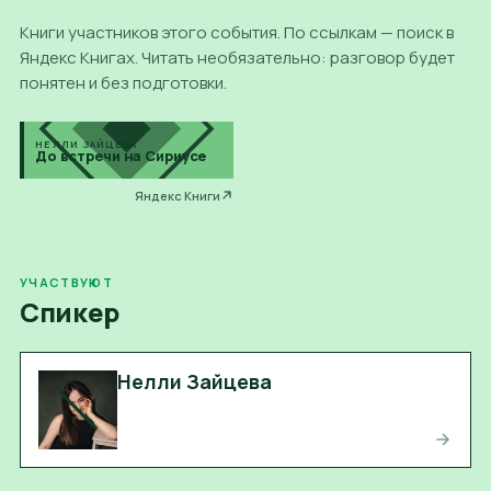
Книги участников этого события. По ссылкам — поиск в
Яндекс Книгах. Читать необязательно: разговор будет
понятен и без подготовки.
НЕЛЛИ ЗАЙЦЕВА
До встречи на Сириусе
Яндекс Книги
УЧАСТВУЮТ
Спикер
Нелли Зайцева