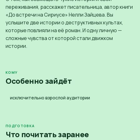
переживания, расскажет писательница, автор книги
«До встречи на Сириусе» Нелли Зайцева. Вы
услышите две истории о деструктивных культах,
которые повлияли на её роман. И одну личную —
сложные чувства от которой стали движком
истории.
КОМУ
Особенно зайдёт
исключительно взрослой аудитории
ПОДГОТОВКА
Что почитать
заранее