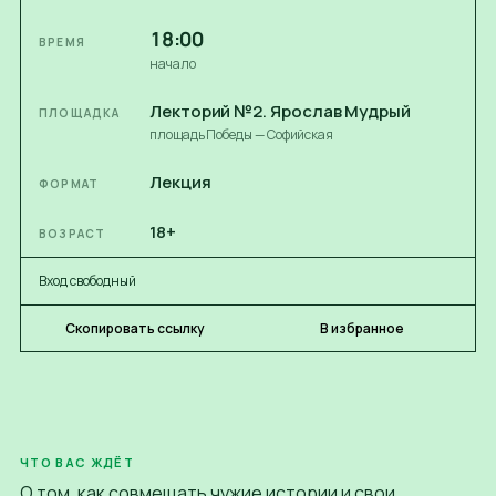
18:00
ВРЕМЯ
начало
Лекторий №2. Ярослав Мудрый
ПЛОЩАДКА
площадь Победы — Софийская
Лекция
ФОРМАТ
18+
ВОЗРАСТ
Вход свободный
Скопировать ссылку
В избранное
ЧТО ВАС ЖДЁТ
О том, как совмещать чужие истории и свои