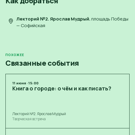
Как добраться
Лекторий №2. Ярослав Мудрый
.
площадь Победы
— Софийская
ПОХОЖЕЕ
Связанные события
11
июня
·
15:00
Книга о городе: о чём и как писать?
Лекторий №2. Ярослав Мудрый
Творческая встреча