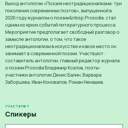
Выход антологии «Поэзия неотрадиционализма: три
поколения современных поэтов», выпущенной в
2026 году журналом о поэзии&nbsp;Prosodia, стал
одним из ярких событий литературного процесса.
Мероприятие предполагает свободный разговор о
замысле антологии, о том, что такое
неотрадиционализм в искусстве и какое место он
занимает в современной поэзии. Участвуют:
составитель антологии, главный редактор журнала
о поэзии Prosodia Владимир Козлов, поэты-
участники антологии Денис Балин, Варвара
Заборцева, Иван Коновалов, Роман Ненашев.
УЧАСТВУЮТ
Спикеры