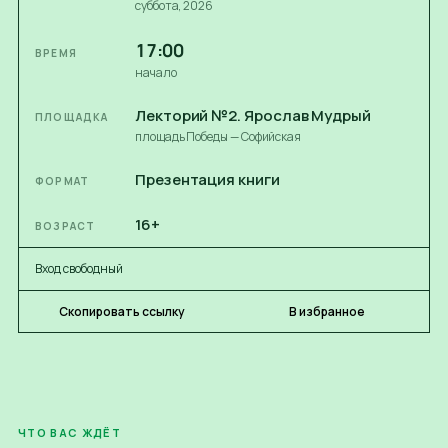
суббота
, 2026
17:00
ВРЕМЯ
начало
Лекторий №2. Ярослав Мудрый
ПЛОЩАДКА
площадь Победы — Софийская
Презентация книги
ФОРМАТ
16+
ВОЗРАСТ
Вход свободный
Скопировать ссылку
В избранное
ЧТО ВАС ЖДЁТ