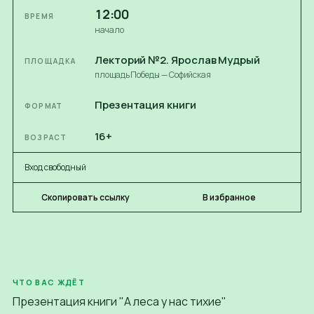
12:00
ВРЕМЯ
начало
Лекторий №2. Ярослав Мудрый
ПЛОЩАДКА
площадь Победы — Софийская
Презентация книги
ФОРМАТ
16+
ВОЗРАСТ
Вход свободный
Скопировать ссылку
В избранное
ЧТО ВАС ЖДЁТ
Презентация книги "А леса у нас тихие"