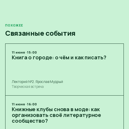
ПОХОЖЕЕ
Связанные события
11
июня
·
15:00
Книга о городе: о чём и как писать?
Лекторий №2. Ярослав Мудрый
Творческая встреча
11
июня
·
16:00
Книжные клубы снова в моде: как
организовать своё литературное
сообщество?