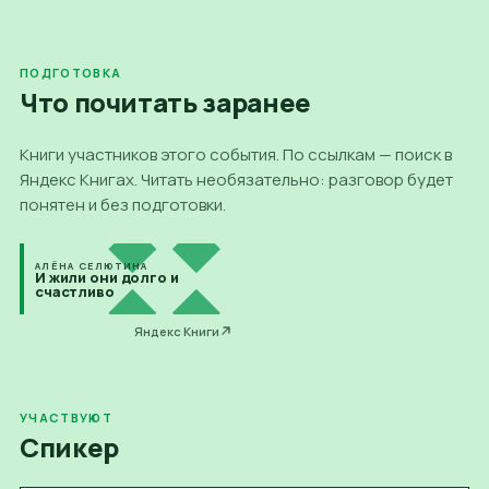
ПОДГОТОВКА
Что почитать
заранее
Книги участников этого события. По ссылкам — поиск в
Яндекс Книгах. Читать необязательно: разговор будет
понятен и без подготовки.
АЛЁНА СЕЛЮТИНА
И жили они долго и
счастливо
Яндекс Книги
УЧАСТВУЮТ
Спикер