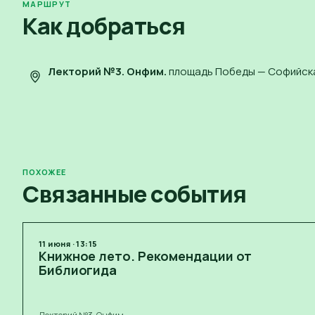
МАРШРУТ
Как добраться
Лекторий №3. Онфим
.
площадь Победы — Софийск
ПОХОЖЕЕ
Связанные события
11
июня
·
13:15
Книжное лето. Рекомендации от
Библиогида