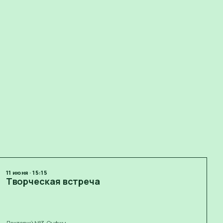
11
июня
·
15:15
Творческая встреча