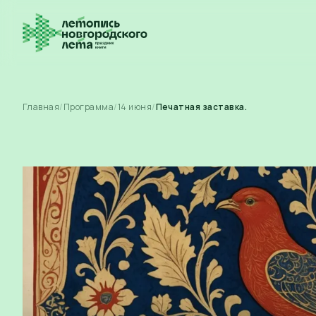
Главная
/
Программа
/
14
июня
/
Печатная заставка.