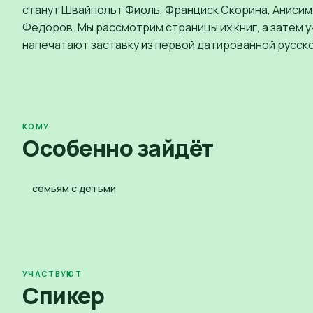
станут Швайпольт Фиоль, Франциск Скорина, Анисим 
Федоров. Мы рассмотрим страницы их книг, а затем 
напечатают заставку из первой датированной русско
КОМУ
Особенно зайдёт
семьям с детьми
УЧАСТВУЮТ
Спикер