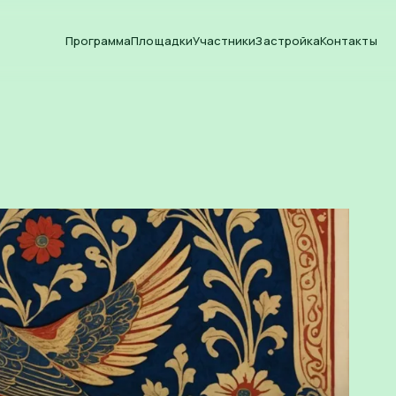
Программа
Площадки
Участники
Застройка
Контакты