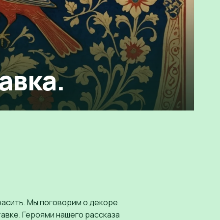
авка.
расить. Мы поговорим о декоре
тавке. Героями нашего рассказа