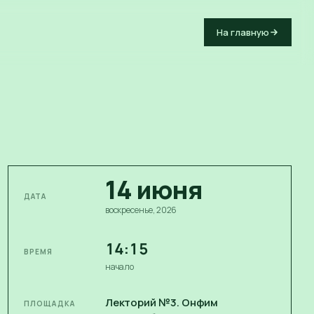
На главную
14
июня
ДАТА
воскресенье
, 2026
14:15
ВРЕМЯ
начало
Лекторий №3. Онфим
ПЛОЩАДКА