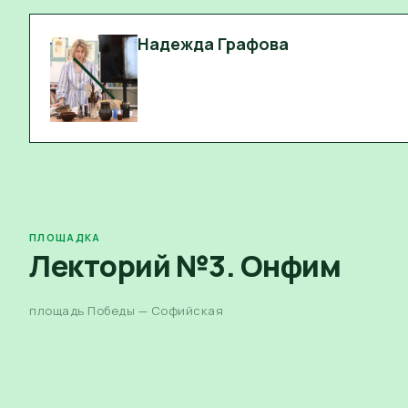
Надежда Графова
ПЛОЩАДКА
Лекторий №3. Онфим
площадь Победы — Софийская