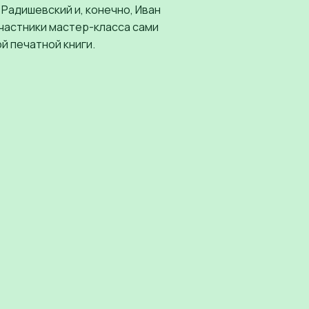
Радишевский и, конечно, Иван
участники мастер-класса сами
й печатной книги.