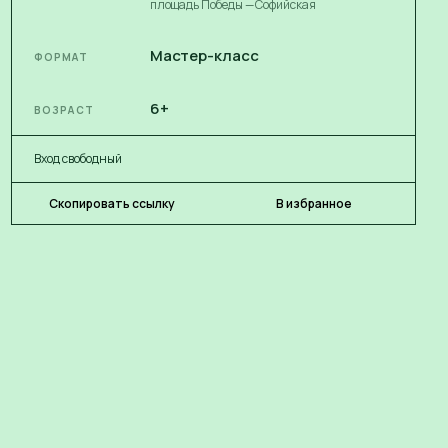
площадь Победы — Софийская
Мастер-класс
ФОРМАТ
6+
ВОЗРАСТ
Вход свободный
Скопировать ссылку
В избранное