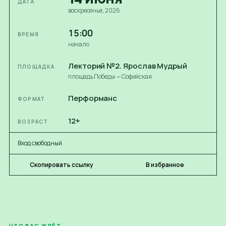
ДАТА
воскресенье
, 2026
15:00
ВРЕМЯ
начало
Лекторий №2. Ярослав Мудрый
ПЛОЩАДКА
площадь Победы — Софийская
Перформанс
ФОРМАТ
12+
ВОЗРАСТ
Вход свободный
Скопировать ссылку
В избранное
ЧТО ВАС ЖДЁТ