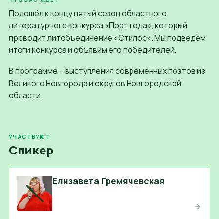
Подошёл к концу пятый сезон областного
литературного конкурса «Поэт года», который
проводит литобъединение «Стилос». Мы подведём
итоги конкурса и объявим его победителей.
В программе – выступления современных поэтов из
Великого Новгорода и округов Новгородской
области.
УЧАСТВУЮТ
Спикер
Елизавета Гремячевская