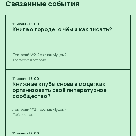
Связанные события
11
июня
·
15:00
Книга о городе: о чём и как писать?
Лекторий №2. Ярослав Мудрый
Творческая встреча
11
июня
·
16:00
Книжные клубы снова в моде: как
организовать своё литературное
сообщество?
Лекторий №2. Ярослав Мудрый
Паблик-ток
11
июня
·
17:00