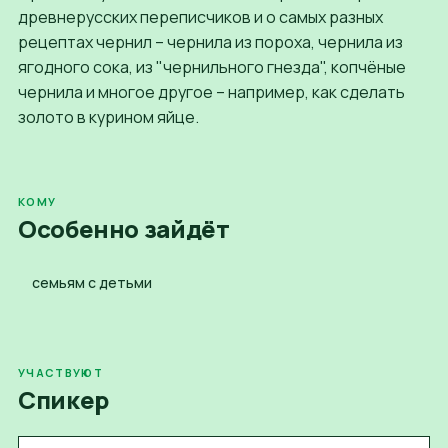
древнерусских переписчиков и о самых разных
рецептах чернил – чернила из пороха, чернила из
ягодного сока, из "чернильного гнезда", копчёные
чернила и многое другое – например, как сделать
золото в курином яйце.
КОМУ
Особенно зайдёт
семьям с детьми
УЧАСТВУЮТ
Спикер