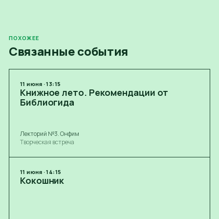
ПОХОЖЕЕ
Связанные события
11
июня
·
13:15
Книжное лето. Рекомендации от
Библиогида
Лекторий №3. Онфим
Творческая встреча
11
июня
·
14:15
Кокошник