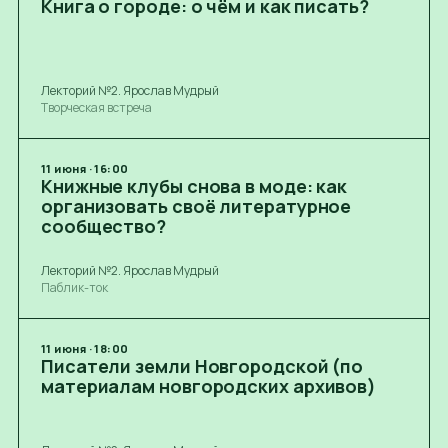
Книга о городе: о чём и как писать?
Лекторий №2. Ярослав Мудрый
Творческая встреча
11
июня
·
16:00
Книжные клубы снова в моде: как
организовать своё литературное
сообщество?
Лекторий №2. Ярослав Мудрый
Паблик-ток
11
июня
·
18:00
Писатели земли Новгородской (по
материалам новгородских архивов)