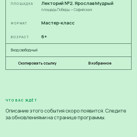
Лекторий №2. Ярослав Мудрый
ПЛОЩАДКА
площадь Победы — Софийская
Мастер-класс
ФОРМАТ
6+
ВОЗРАСТ
Вход свободный
Скопировать ссылку
В избранное
ЧТО ВАС ЖДЁТ
Описание этого события скоро появится. Следите
за обновлениями на
странице программы
.